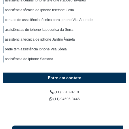
assistência celular iphone telefone Raposo Tavares
assistência técnica de iphone telefone Cotia
contato de assistência técnica para iphone Vila Andrade
assistências do iphone Itapecerica da Serra
assistência técnica de iphone Jardim Ângela
onde tem assistência iphone Vila Sônia
assistência do iphone Santana
Entre em contato
(11) 3313-0719
(11) 94596-3446