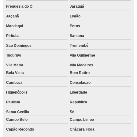
Freguesia do Ó
Jaraguá
Jaçanã
Limão
Mandaqui
Perus
Pirituba
Santana
São Domingos
Tremembé
Tucuruvi
Vila Guilherme
Vila Maria
Vila Medeiros
Bela Vista
Bom Retiro
Cambuci
Consolação
Higienópolis
Liberdade
Paulista
República
Santa Cecília
Sé
Campo Belo
Campo Limpo
Capão Redondo
Chácara Flora