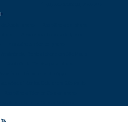
(11) 3313-0719
(11) 94596-3446
a da Apple Iphone
Assistência de Iphone
 Iphone
Assistência Técnica de Iphone
e
Assistência Técnica Iphone
Assistência Técnica Iphone em São Paulo
Assistência Técnica para Iphone
Assistência Técnica Celular Apple
Assistência Técnica Celular em São Paulo
Assistência Técnica Celular Iphone
Assistência Técnica Celular Motorola
a Mim
Assistência Técnica de Celular
nha
Mim
Assistência Técnica Samsung Celular