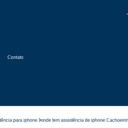
Assistência Celular Iphone
Assistênci
Assistência Iphone
Assistência para
Assistência Técnica em Iphon
Assistência Técnica Iphone Autorizada
Contato
Assistência Técnica Iphone em SP
Assistência Técnica Celular
Assistência Técnica Celular Delivery
Assistência Técnica Celular em SP
Assistência Técnica Celular Lg
Assistência Técnica Celular Próximo 
tência para iphone
onde tem assistência de iphone Cachoeiri
Assistência Técnica de Celular Próximo a 