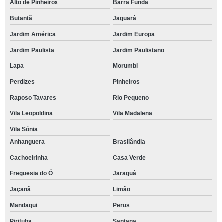
Alto de Pinheiros
Barra Funda
Butantã
Jaguará
Jardim América
Jardim Europa
Jardim Paulista
Jardim Paulistano
Lapa
Morumbi
Perdizes
Pinheiros
Raposo Tavares
Rio Pequeno
Vila Leopoldina
Vila Madalena
Vila Sônia
Anhanguera
Brasilândia
Cachoeirinha
Casa Verde
Freguesia do Ó
Jaraguá
Jaçanã
Limão
Mandaqui
Perus
Pirituba
Santana