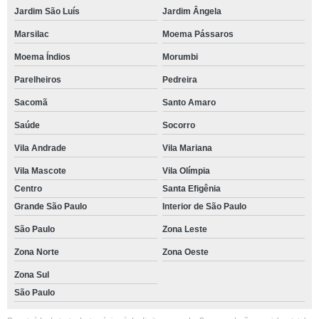
Jardim São Luís
Jardim Ângela
Marsilac
Moema Pássaros
Moema Índios
Morumbi
Parelheiros
Pedreira
Sacomã
Santo Amaro
Saúde
Socorro
Vila Andrade
Vila Mariana
Vila Mascote
Vila Olímpia
Centro
Santa Efigênia
Grande São Paulo
Interior de São Paulo
São Paulo
Zona Leste
Zona Norte
Zona Oeste
Zona Sul
São Paulo