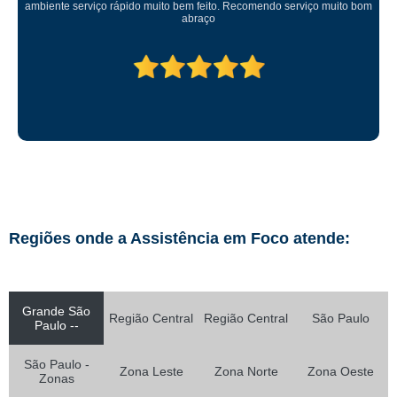
ambiente serviço rápido muito bem feito. Recomendo serviço muito bom
abraço
Regiões onde a Assistência em Foco atende:
Grande São
Região Central
Região Central
São Paulo
Paulo --
São Paulo -
Zona Leste
Zona Norte
Zona Oeste
Zonas