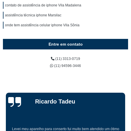
contato de assistência de iphone Vila Madalena
assistência técnica iphone Marsilac
onde tem assistência celular iphone Vila Sônia
Entre em contato
(11) 3313-0719
(11) 94596-3446
Ricardo Tadeu
Levei meu aparelho para conserto fui muito bem atendido um ótimo