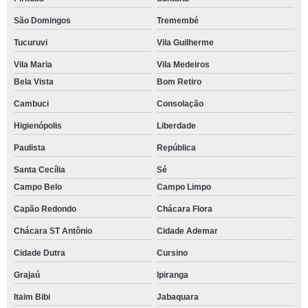
São Domingos
Tremembé
Tucuruvi
Vila Guilherme
Vila Maria
Vila Medeiros
Bela Vista
Bom Retiro
Cambuci
Consolação
Higienópolis
Liberdade
Paulista
República
Santa Cecília
Sé
Campo Belo
Campo Limpo
Capão Redondo
Chácara Flora
Chácara ST Antônio
Cidade Ademar
Cidade Dutra
Cursino
Grajaú
Ipiranga
Itaim Bibi
Jabaquara