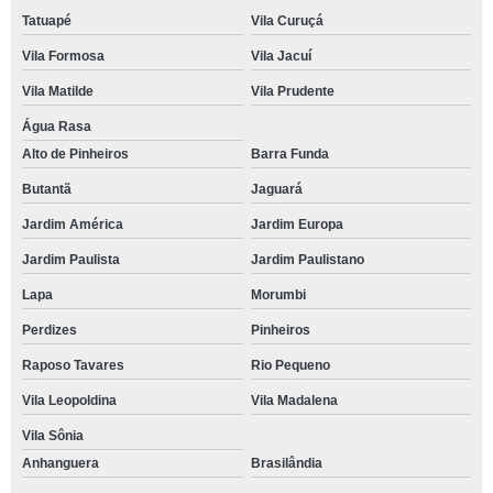
Tatuapé
Vila Curuçá
Vila Formosa
Vila Jacuí
Vila Matilde
Vila Prudente
Água Rasa
Alto de Pinheiros
Barra Funda
Butantã
Jaguará
Jardim América
Jardim Europa
Jardim Paulista
Jardim Paulistano
Lapa
Morumbi
Perdizes
Pinheiros
Raposo Tavares
Rio Pequeno
Vila Leopoldina
Vila Madalena
Vila Sônia
Anhanguera
Brasilândia