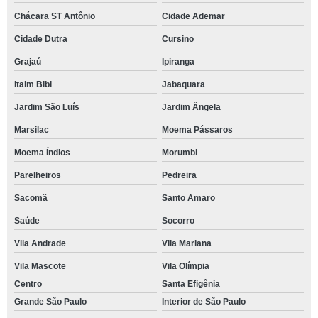
Chácara ST Antônio
Cidade Ademar
Cidade Dutra
Cursino
Grajaú
Ipiranga
Itaim Bibi
Jabaquara
Jardim São Luís
Jardim Ângela
Marsilac
Moema Pássaros
Moema Índios
Morumbi
Parelheiros
Pedreira
Sacomã
Santo Amaro
Saúde
Socorro
Vila Andrade
Vila Mariana
Vila Mascote
Vila Olímpia
Centro
Santa Efigênia
Grande São Paulo
Interior de São Paulo