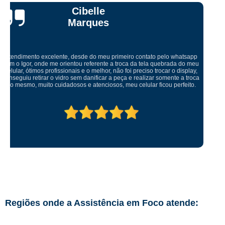
Ricardo Tadeu
Levei meu aparelho para conserto fui muito bem atendido um ótimo
ambiente serviço rápido muito bem feito. Recomendo serviço muito bom
abraço
Regiões onde a Assistência em Foco atende: