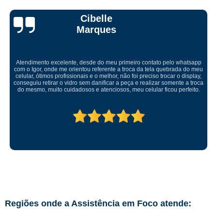
Ricardo Tadeu
Levei meu aparelho para conserto fui muito bem atendido um ótimo
ambiente serviço rápido muito bem feito. Recomendo serviço muito bom
abraço
Regiões onde a Assistência em Foco atende: