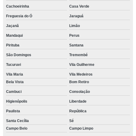
Cachoeirinha
Casa Verde
Freguesia do Ó
Jaraguá
Jaçanã
Limão
Mandaqui
Perus
Pirituba
Santana
São Domingos
Tremembé
Tucuruvi
Vila Guilherme
Vila Maria
Vila Medeiros
Bela Vista
Bom Retiro
Cambuci
Consolação
Higienópolis
Liberdade
Paulista
República
Santa Cecília
Sé
Campo Belo
Campo Limpo