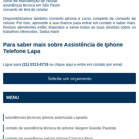
curso de manutenção de celular
assistência técnica em São Paulo
conserto de tela de celular
Disponibilizamos também conserto iphone e curso completo de conserto de
celular. Por isso, aproveite a sua chance para entrar em contato e saber mais.
Nossos atendentes estão dispostos a sanar todas as suas dúvidas sobre os
trabalhos oferecidos. Saiba mais!
Para saber mais sobre Assistência de Iphone
Telefone Lapa
Ligue para
(11) 3313-0719
ou
clique aqui
e entre em contato por email.
Solicite um orçamento
MENU
assistências técnicas iphone autorizada Lajeado
contato de assistência técnica do iphone Vargem Grande Paulista
contato de assistência celular iphone Chácara Flora