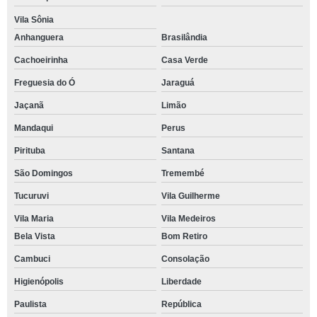
Vila Sônia
Anhanguera
Brasilândia
Cachoeirinha
Casa Verde
Freguesia do Ó
Jaraguá
Jaçanã
Limão
Mandaqui
Perus
Pirituba
Santana
São Domingos
Tremembé
Tucuruvi
Vila Guilherme
Vila Maria
Vila Medeiros
Bela Vista
Bom Retiro
Cambuci
Consolação
Higienópolis
Liberdade
Paulista
República