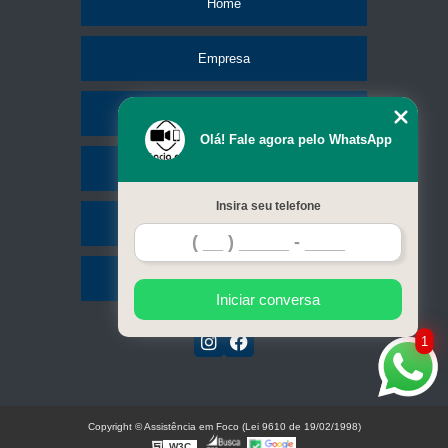
Home
Empresa
Missão
Olá! Fale agora pelo WhatsApp
Serviços
Insira seu telefone
Contato
Mapa do site
Iniciar conversa
1
Copyright © Assistência em Foco (Lei 9610 de 19/02/1998)
W3C