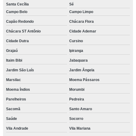
Santa Cecília
Sé
Campo Belo
Campo Limpo
Capão Redondo
Chácara Flora
Chácara ST Antônio
Cidade Ademar
Cidade Dutra
Cursino
Grajaú
Ipiranga
Itaim Bibi
Jabaquara
Jardim São Luís
Jardim Ângela
Marsilac
Moema Pássaros
Moema Índios
Morumbi
Parelheiros
Pedreira
Sacomã
Santo Amaro
Saúde
Socorro
Vila Andrade
Vila Mariana