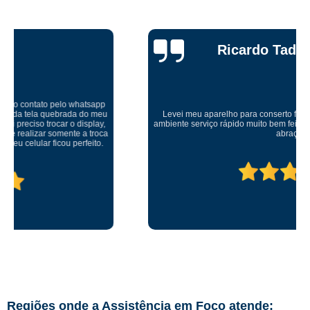
Ricardo Tadeu
Levei meu aparelho para conserto fui muito bem atendido um ótimo
ambiente serviço rápido muito bem feito. Recomendo serviço muito bom
abraço
Regiões onde a Assistência em Foco atende: