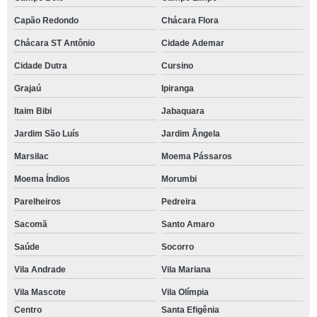
Capão Redondo
Chácara Flora
Chácara ST Antônio
Cidade Ademar
Cidade Dutra
Cursino
Grajaú
Ipiranga
Itaim Bibi
Jabaquara
Jardim São Luís
Jardim Ângela
Marsilac
Moema Pássaros
Moema Índios
Morumbi
Parelheiros
Pedreira
Sacomã
Santo Amaro
Saúde
Socorro
Vila Andrade
Vila Mariana
Vila Mascote
Vila Olímpia
Centro
Santa Efigênia