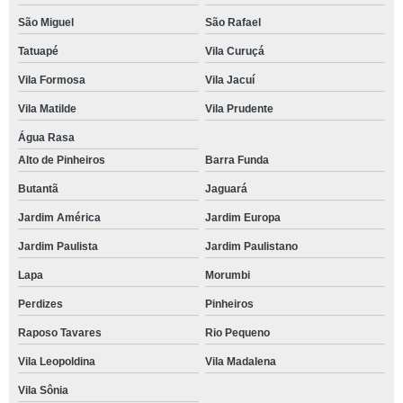
São Miguel
São Rafael
Tatuapé
Vila Curuçá
Vila Formosa
Vila Jacuí
Vila Matilde
Vila Prudente
Água Rasa
Alto de Pinheiros
Barra Funda
Butantã
Jaguará
Jardim América
Jardim Europa
Jardim Paulista
Jardim Paulistano
Lapa
Morumbi
Perdizes
Pinheiros
Raposo Tavares
Rio Pequeno
Vila Leopoldina
Vila Madalena
Vila Sônia