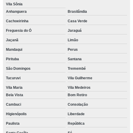
Vila Sônia
Anhanguera
Brasilândia
Cachoeirinha
Casa Verde
Freguesia do Ó
Jaraguá
Jaçanã
Limão
Mandaqui
Perus
Pirituba
Santana
São Domingos
Tremembé
Tucuruvi
Vila Guilherme
Vila Maria
Vila Medeiros
Bela Vista
Bom Retiro
Cambuci
Consolação
Higienópolis
Liberdade
Paulista
República