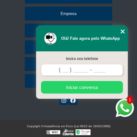
Empresa
Missão
Olá! Fale agora pelo WhatsApp
Serviços
Insira seu telefone
Contato
Mapa do site
Iniciar conversa
1
Copyright © Assistência em Foco (Lei 9610 de 19/02/1998)
W3C