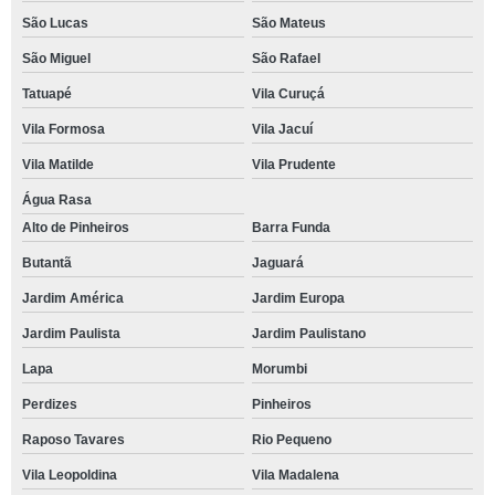
São Lucas
São Mateus
São Miguel
São Rafael
Tatuapé
Vila Curuçá
Vila Formosa
Vila Jacuí
Vila Matilde
Vila Prudente
Água Rasa
Alto de Pinheiros
Barra Funda
Butantã
Jaguará
Jardim América
Jardim Europa
Jardim Paulista
Jardim Paulistano
Lapa
Morumbi
Perdizes
Pinheiros
Raposo Tavares
Rio Pequeno
Vila Leopoldina
Vila Madalena