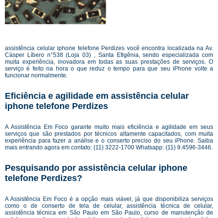
assistência celular iphone telefone Perdizes você encontra localizada na Av.
Cásper Líbero n°538 (Loja 03) , Santa Efigênia, sendo especializada com
muita experiência, inovadora em todas as suas prestações de serviços. O
serviço é feito na hora o que reduz o tempo para que seu iPhone volte a
funcionar normalmente.
Eficiência e agilidade em assistência celular
iphone telefone Perdizes
A Assistência Em Foco garante muito mais eficiência e agilidade em seus
serviços que são prestados por técnicos altamente capacitados, com muita
experiência para fazer a análise e o conserto preciso do seu iPhone. Saiba
mais entrando agora em contato: (11) 3222-1700 Whatsapp: (11) 9.4596-3446.
Pesquisando por assistência celular iphone
telefone Perdizes?
A Assistência Em Foco é a opção mais viável, já que disponibiliza serviços
como o de conserto de tela de celular, assistência técnica de celular,
assistência técnica em São Paulo em São Paulo, curso de manutenção de