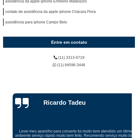
assistência da apple iphone Ermelino Matarazzo
contato de assistência da apple iphone Chácara Flora
assistência para iphone Campo Belo
Entre em contato
(11) 3313-0719
(11) 94596-3446
Ricardo Tadeu
Levei meu aparelho para conserto fui muito bem atendido um ótimo
ambiente serviço rápido muito bem feito. Recomendo serviço muito bom