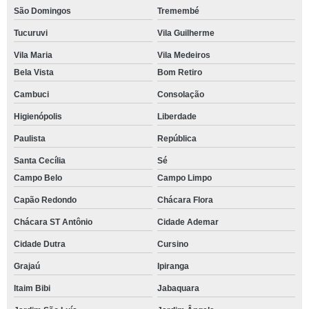
São Domingos
Tremembé
Tucuruvi
Vila Guilherme
Vila Maria
Vila Medeiros
Bela Vista
Bom Retiro
Cambuci
Consolação
Higienópolis
Liberdade
Paulista
República
Santa Cecília
Sé
Campo Belo
Campo Limpo
Capão Redondo
Chácara Flora
Chácara ST Antônio
Cidade Ademar
Cidade Dutra
Cursino
Grajaú
Ipiranga
Itaim Bibi
Jabaquara