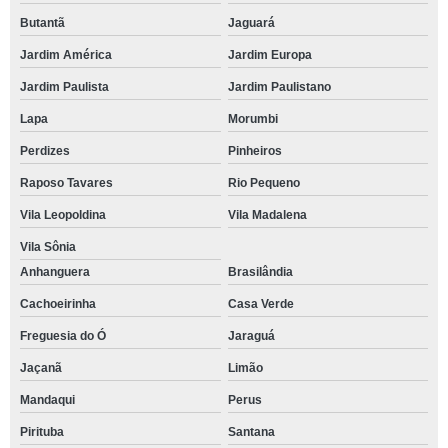
Butantã
Jaguará
Jardim América
Jardim Europa
Jardim Paulista
Jardim Paulistano
Lapa
Morumbi
Perdizes
Pinheiros
Raposo Tavares
Rio Pequeno
Vila Leopoldina
Vila Madalena
Vila Sônia
Anhanguera
Brasilândia
Cachoeirinha
Casa Verde
Freguesia do Ó
Jaraguá
Jaçanã
Limão
Mandaqui
Perus
Pirituba
Santana