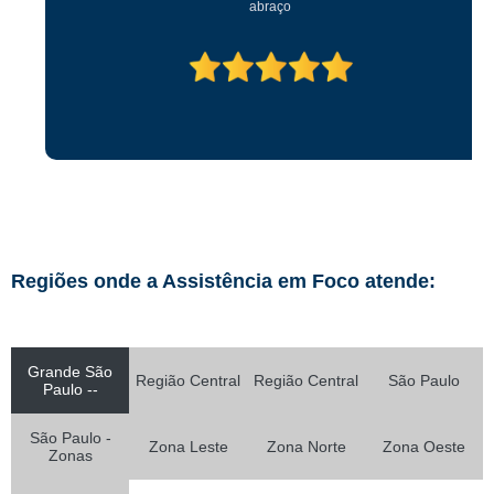
abraço
Regiões onde a Assistência em Foco atende:
Grande São
Região Central
Região Central
São Paulo
Paulo --
São Paulo -
Zona Leste
Zona Norte
Zona Oeste
Zonas