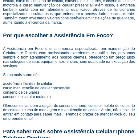
celular, curso de conserto de celular, conserto de celulares, conserto de celular
motorola e curso manutenção de celular presencial. Além disso, a empresa
também conta com um atendimento qualificado, através de funcionários
especializados e cuidadosos, que entendem a necessidade de cada cliente.
Também foram investidos valores consideráveis em instalações de qualidade,
aumentando a eficiência da marca.
Por que escolher a Assistência Em Foco?
A Assistência em Foco é uma empresa especializada em manutenção de
Celulares e Tablets, com profissionais experientes e qualificados, prezamos
sempre o bom atendimento aos nossos clientes, oferecendo um preço justo
nas soluções de seus equipamentos, e claro, com qualidade na execução dos
serviços.
Saiba mais sobre nós:
assistência técnica de celular
curso manutenção de celular presencial
conserto de celulares
conserto de celular motorola
Oferecemos também a opção de conserto iphone, curso completo de conserto
de celular e curso de montagem e manutenção de celular. Assim, não deixe de
entrar em contato para saber mais. Teremos o prazer de atender você ou seu
empreendimento!
Para saber mais sobre Assistência Celular Iphone